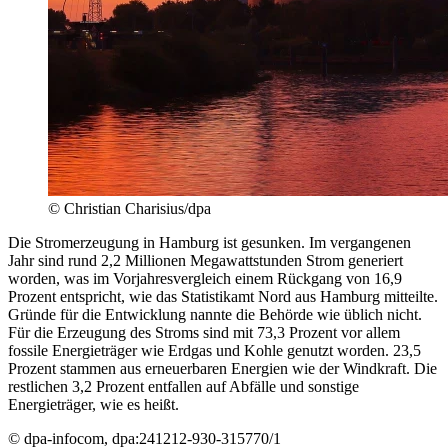
© Christian Charisius/dpa
Die Stromerzeugung in Hamburg ist gesunken. Im vergangenen
Jahr sind rund 2,2 Millionen Megawattstunden Strom generiert
worden, was im Vorjahresvergleich einem Rückgang von 16,9
Prozent entspricht, wie das Statistikamt Nord aus Hamburg mitteilte.
Gründe für die Entwicklung nannte die Behörde wie üblich nicht.
Für die Erzeugung des Stroms sind mit 73,3 Prozent vor allem
fossile Energieträger wie Erdgas und Kohle genutzt worden. 23,5
Prozent stammen aus erneuerbaren Energien wie der Windkraft. Die
restlichen 3,2 Prozent entfallen auf Abfälle und sonstige
Energieträger, wie es heißt.
© dpa-infocom, dpa:241212-930-315770/1