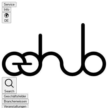
Service
Info
DE
Search
Geschäftsfelder
Branchenwissen
Veranstaltungen