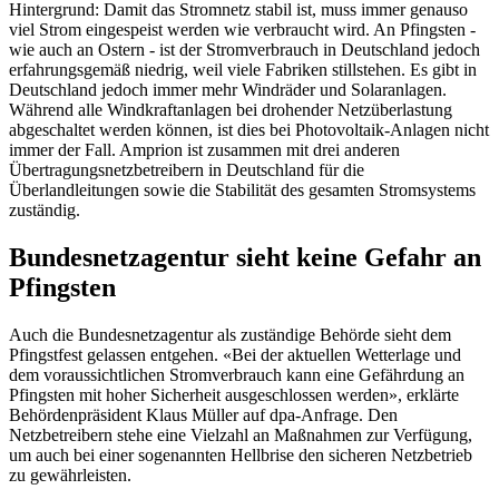
Hintergrund: Damit das Stromnetz stabil ist, muss immer genauso
viel Strom eingespeist werden wie verbraucht wird. An Pfingsten -
wie auch an Ostern - ist der Stromverbrauch in Deutschland jedoch
erfahrungsgemäß niedrig, weil viele Fabriken stillstehen. Es gibt in
Deutschland jedoch immer mehr Windräder und Solaranlagen.
Während alle Windkraftanlagen bei drohender Netzüberlastung
abgeschaltet werden können, ist dies bei Photovoltaik-Anlagen nicht
immer der Fall. Amprion ist zusammen mit drei anderen
Übertragungsnetzbetreibern in Deutschland für die
Überlandleitungen sowie die Stabilität des gesamten Stromsystems
zuständig.
Bundesnetzagentur sieht keine Gefahr an
Pfingsten
Auch die Bundesnetzagentur als zuständige Behörde sieht dem
Pfingstfest gelassen entgehen. «Bei der aktuellen Wetterlage und
dem voraussichtlichen Stromverbrauch kann eine Gefährdung an
Pfingsten mit hoher Sicherheit ausgeschlossen werden», erklärte
Behördenpräsident Klaus Müller auf dpa-Anfrage. Den
Netzbetreibern stehe eine Vielzahl an Maßnahmen zur Verfügung,
um auch bei einer sogenannten Hellbrise den sicheren Netzbetrieb
zu gewährleisten.