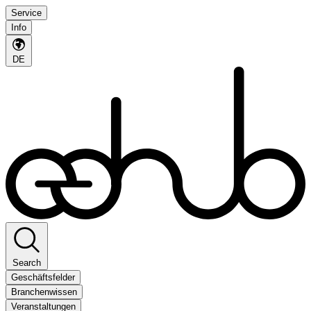
Service
Info
DE
Search
Geschäftsfelder
Branchenwissen
Veranstaltungen