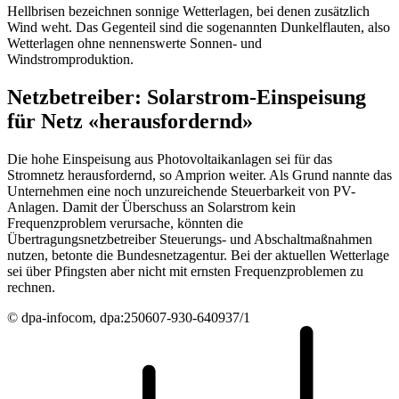
Hellbrisen bezeichnen sonnige Wetterlagen, bei denen zusätzlich
Wind weht. Das Gegenteil sind die sogenannten Dunkelflauten, also
Wetterlagen ohne nennenswerte Sonnen- und
Windstromproduktion.
Netzbetreiber: Solarstrom-Einspeisung
für Netz «herausfordernd»
Die hohe Einspeisung aus Photovoltaikanlagen sei für das
Stromnetz herausfordernd, so Amprion weiter. Als Grund nannte das
Unternehmen eine noch unzureichende Steuerbarkeit von PV-
Anlagen. Damit der Überschuss an Solarstrom kein
Frequenzproblem verursache, könnten die
Übertragungsnetzbetreiber Steuerungs- und Abschaltmaßnahmen
nutzen, betonte die Bundesnetzagentur. Bei der aktuellen Wetterlage
sei über Pfingsten aber nicht mit ernsten Frequenzproblemen zu
rechnen.
© dpa-infocom, dpa:250607-930-640937/1