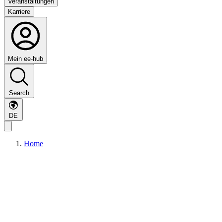
Veranstaltungen
Karriere
Mein ee-hub
Search
DE
Home