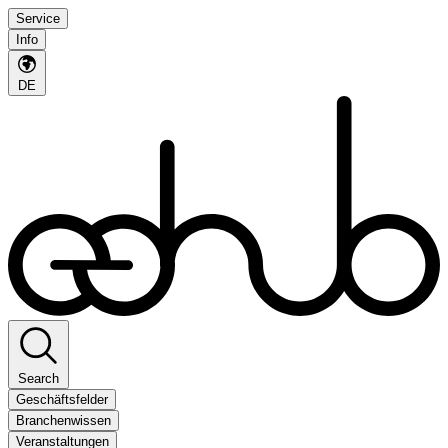
Service
Info
DE
Search
Geschäftsfelder
Branchenwissen
Veranstaltungen