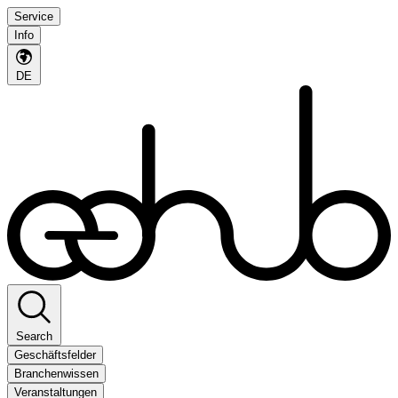
Service
Info
DE
Search
Geschäftsfelder
Branchenwissen
Veranstaltungen