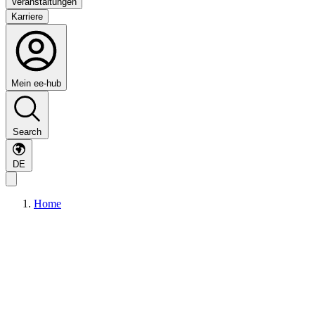
Veranstaltungen
Karriere
Mein ee-hub
Search
DE
Home