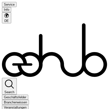
Service
Info
DE
Search
Geschäftsfelder
Branchenwissen
Veranstaltungen