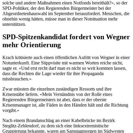
solche und andere Maßnahmen einen Notfonds bereithält?», so der
SPD-Politiker, der den Regierenden Bürgermeister bei der
Abgeordnetenhauswahl im September herausfordert. Menschen, die
ohnehin wenig hätten, müsse man in dieser Notsituation mehr
unterstützen.
SPD-Spitzenkandidat fordert von Wegner
mehr Orientierung
Krach kritisierte auch einen öffentlichen Aufritt von Wegner in einer
Notunterkunft. Eine Stippvisite mit warmen Worten reiche nicht,
sagte er. «Und erst recht darf man es nicht so weit kommen lassen,
dass die Rechten die Lage wieder für ihre Propaganda
missbrauchen.»
Zwar müssten die einzelnen zuständigen Ressorts und ihre
Krisenstäbe liefern. «Mein Verständnis von der Rolle eines
Regierenden Bürgermeisters ist aber, dass er der oberste
Krisenmanager ist, alle Fäden in den Händen hält und die Richtung
vorgibt.»
Nach einem Brandanschlag an einer Kabelbrücke im Bezirk
Steglitz-Zehlendorf, zu dem sich eine linksextremistische
Gruppierung bekannte, waren am Samstagmorgen im Südwesten