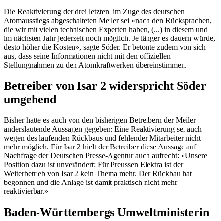
Die Reaktivierung der drei letzten, im Zuge des deutschen
Atomausstiegs abgeschalteten Meiler sei «nach den Rücksprachen,
die wir mit vielen technischen Experten haben, (...) in diesem und
im nächsten Jahr jederzeit noch möglich. Je länger es dauern würde,
desto höher die Kosten», sagte Söder. Er betonte zudem von sich
aus, dass seine Informationen nicht mit den offiziellen
Stellungnahmen zu den Atomkraftwerken übereinstimmen.
Betreiber von Isar 2 widerspricht Söder
umgehend
Bisher hatte es auch von den bisherigen Betreibern der Meiler
anderslautende Aussagen gegeben: Eine Reaktivierung sei auch
wegen des laufenden Rückbaus und fehlender Mitarbeiter nicht
mehr möglich. Für Isar 2 hielt der Betreiber diese Aussage auf
Nachfrage der Deutschen Presse-Agentur auch aufrecht: «Unsere
Position dazu ist unverändert: Für Preussen Elektra ist der
Weiterbetrieb von Isar 2 kein Thema mehr. Der Rückbau hat
begonnen und die Anlage ist damit praktisch nicht mehr
reaktivierbar.»
Baden-Württembergs Umweltministerin