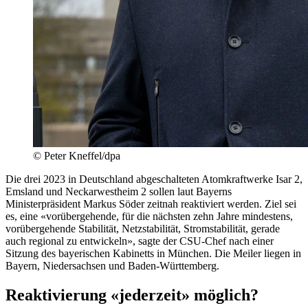
© Peter Kneffel/dpa
Die drei 2023 in Deutschland abgeschalteten Atomkraftwerke Isar 2,
Emsland und Neckarwestheim 2 sollen laut Bayerns
Ministerpräsident Markus Söder zeitnah reaktiviert werden. Ziel sei
es, eine «vorübergehende, für die nächsten zehn Jahre mindestens,
vorübergehende Stabilität, Netzstabilität, Stromstabilität, gerade
auch regional zu entwickeln», sagte der CSU-Chef nach einer
Sitzung des bayerischen Kabinetts in München. Die Meiler liegen in
Bayern, Niedersachsen und Baden-Württemberg.
Reaktivierung «jederzeit» möglich?