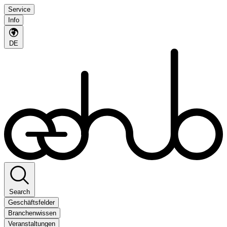
Service
Info
DE
Search
Geschäftsfelder
Branchenwissen
Veranstaltungen