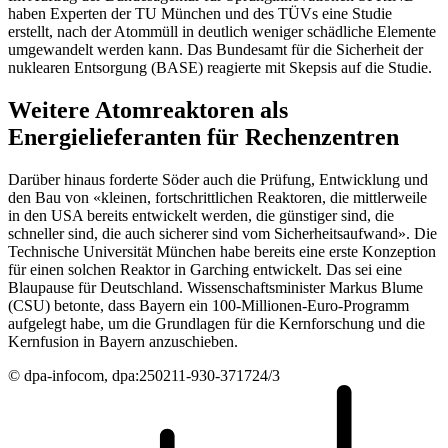
haben Experten der TU München und des TÜVs eine Studie
erstellt, nach der Atommüll in deutlich weniger schädliche Elemente
umgewandelt werden kann. Das Bundesamt für die Sicherheit der
nuklearen Entsorgung (BASE) reagierte mit Skepsis auf die Studie.
Weitere Atomreaktoren als
Energielieferanten für Rechenzentren
Darüber hinaus forderte Söder auch die Prüfung, Entwicklung und
den Bau von «kleinen, fortschrittlichen Reaktoren, die mittlerweile
in den USA bereits entwickelt werden, die günstiger sind, die
schneller sind, die auch sicherer sind vom Sicherheitsaufwand». Die
Technische Universität München habe bereits eine erste Konzeption
für einen solchen Reaktor in Garching entwickelt. Das sei eine
Blaupause für Deutschland. Wissenschaftsminister Markus Blume
(CSU) betonte, dass Bayern ein 100-Millionen-Euro-Programm
aufgelegt habe, um die Grundlagen für die Kernforschung und die
Kernfusion in Bayern anzuschieben.
© dpa-infocom, dpa:250211-930-371724/3