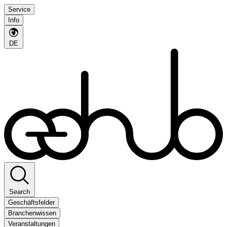
Service
Info
DE
Search
Geschäftsfelder
Branchenwissen
Veranstaltungen