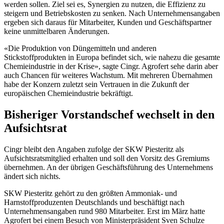
werden sollen. Ziel sei es, Synergien zu nutzen, die Effizienz zu
steigern und Betriebskosten zu senken. Nach Unternehmensangaben
ergeben sich daraus für Mitarbeiter, Kunden und Geschäftspartner
keine unmittelbaren Änderungen.
«Die Produktion von Düngemitteln und anderen
Stickstoffprodukten in Europa befindet sich, wie nahezu die gesamte
Chemieindustrie in der Krise», sagte Cingr. Agrofert sehe darin aber
auch Chancen für weiteres Wachstum. Mit mehreren Übernahmen
habe der Konzern zuletzt sein Vertrauen in die Zukunft der
europäischen Chemieindustrie bekräftigt.
Bisheriger Vorstandschef wechselt in den
Aufsichtsrat
Cingr bleibt den Angaben zufolge der SKW Piesteritz als
Aufsichtsratsmitglied erhalten und soll den Vorsitz des Gremiums
übernehmen. An der übrigen Geschäftsführung des Unternehmens
ändert sich nichts.
SKW Piesteritz gehört zu den größten Ammoniak- und
Harnstoffproduzenten Deutschlands und beschäftigt nach
Unternehmensangaben rund 980 Mitarbeiter. Erst im März hatte
Agrofert bei einem Besuch von Ministerpräsident Sven Schulze