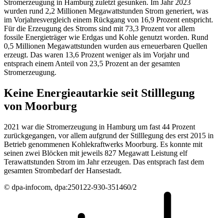
Stromerzeugung in Hamburg zuletzt gesunken. Im Jahr 2023
wurden rund 2,2 Millionen Megawattstunden Strom generiert, was
im Vorjahresvergleich einem Rückgang von 16,9 Prozent entspricht.
Für die Erzeugung des Stroms sind mit 73,3 Prozent vor allem
fossile Energieträger wie Erdgas und Kohle genutzt worden. Rund
0,5 Millionen Megawattstunden wurden aus erneuerbaren Quellen
erzeugt. Das waren 13,6 Prozent weniger als im Vorjahr und
entsprach einem Anteil von 23,5 Prozent an der gesamten
Stromerzeugung.
Keine Energieautarkie seit Stilllegung
von Moorburg
2021 war die Stromerzeugung in Hamburg um fast 44 Prozent
zurückgegangen, vor allem aufgrund der Stilllegung des erst 2015 in
Betrieb genommenen Kohlekraftwerks Moorburg. Es konnte mit
seinen zwei Blöcken mit jeweils 827 Megawatt Leistung elf
Terawattstunden Strom im Jahr erzeugen. Das entsprach fast dem
gesamten Strombedarf der Hansestadt.
© dpa-infocom, dpa:250122-930-351460/2