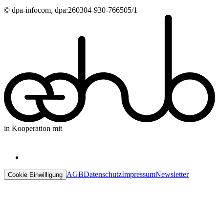
© dpa-infocom, dpa:260304-930-766505/1
in Kooperation mit
AGB
Datenschutz
Impressum
Newsletter
Cookie Einwilligung