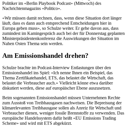
Politiker im «Berlin Playbook Podcast» (Mittwoch) des
Nachrichtenmagazins «Politico».
«Wir müssen damit rechnen, dass, wenn diese Situation dort länger
läuft, dass es dann auch entsprechend Entscheidungen hier in
Europa geben muss», so Schulze weiter. Er gehe davon aus, dass
zumindest im Kamingespräch auch bei der für Donnerstag geplanten
Ministerpräsidentenkonferenz die Auswirkungen der Situation im
Nahen Osten Thema sein werden.
Am Emissionshandel drehen?
Schulze brachte im Podcast-Interview Entlastungen über den
Emissionshandel ins Spiel: «Ich nenne Ihnen ein Beispiel, das
Thema Zertifikatehandel, ETS, das belastet die Wirtschaft, das
belastet die Verbraucher auch.» Vielleicht könne etwa darüber
diskutiert werden, diese auf europäischer Ebene auszusetzen.
Beim sogenannten Emissionshandel müssen Unternehmen Rechte
zum Ausstoß von Treibhausgasen nachweisen. Die Bepreisung der
klimarelevanten Treibhausgase sollen als Anreiz für Wirtschaft und
Verbraucher dienen, weniger fossile Brennstoffe zu verwenden. Das
europäische Handelssystem dafür heißt «EU Emissions Trading
Scheme» und wird mit ETS abgekürzt.