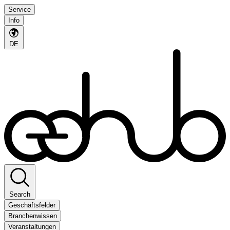
Service
Info
DE
Search
Geschäftsfelder
Branchenwissen
Veranstaltungen