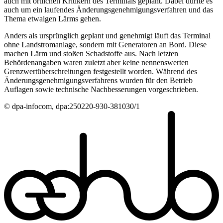
auch mit örtlichen Kritikern des Terminals geplant. Dabei dürfte es
auch um ein laufendes Änderungsgenehmigungsverfahren und das
Thema etwaigen Lärms gehen.
Anders als ursprünglich geplant und genehmigt läuft das Terminal
ohne Landstromanlage, sondern mit Generatoren an Bord. Diese
machen Lärm und stoßen Schadstoffe aus. Nach letzten
Behördenangaben waren zuletzt aber keine nennenswerten
Grenzwertüberschreitungen festgestellt worden. Während des
Änderungsgenehmigungsverfahrens wurden für den Betrieb
Auflagen sowie technische Nachbesserungen vorgeschrieben.
© dpa-infocom, dpa:250220-930-381030/1