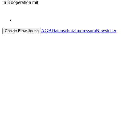
in Kooperation mit
AGB
Datenschutz
Impressum
Newsletter
Cookie Einwilligung