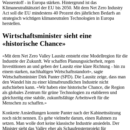
Wasserstoff - in Europa stärken. Hintergrund ist das
Klimaneutralitätsziel der EU bis 2050. Mit dem Net Zero Industry
Act soll die EU mindestens 40 Prozent des jährlichen Bedarfs an
strategisch wichtigen klimaneutralen Technologien in Europa
herstellen.
Wirtschaftsminister sieht eine
«historische Chance»
«Mit dem Net Zero Valley Lausitz entsteht eine Modellregion für die
Industrie der Zukunft. Wir schaffen Planungssicherheit, regen
Investitionen an und geben der Lausitz eine klare Richtung - hin zu
einem starken, nachhaltigen Wirtschaftsstandort», sagte
Wirtschaftsminister Dirk Panter (SPD). Die Lausitz zeige, dass man
den Wandel hin zu einer klimafreundlichen Industrie nicht
aufschieben kann. «Wir haben eine historische Chance, die Region
als globales Zentrum für grüne Technologien zu etablieren und
gleichzeitig eine stabile, zukunftsfähige Arbeitswelt für die
Menschen zu schaffen.»
Konkrete Ansiedlungen konnte Panter nach der Kabinettssitzung
noch nicht nennen. Es gehe vielmehr darum, einen Rahmen zu
setzen. Man wolle dort keine klassische Industrie ansiedeln. Der
Minister sieht das Valley eher als Schaufensterprojekt für