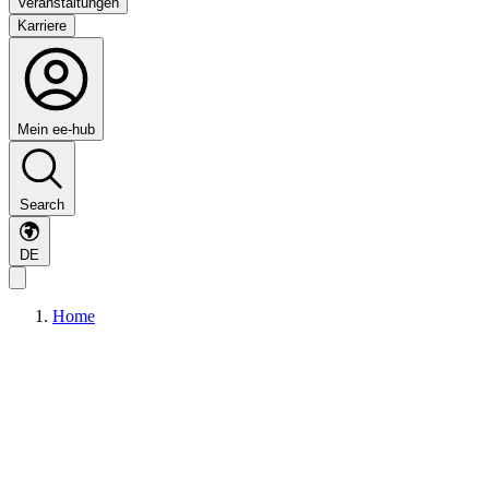
Veranstaltungen
Karriere
Mein ee-hub
Search
DE
Home