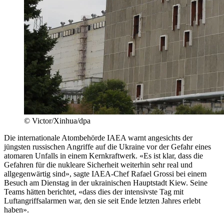
© Victor/Xinhua/dpa
Die internationale Atombehörde IAEA warnt angesichts der
jüngsten russischen Angriffe auf die Ukraine vor der Gefahr eines
atomaren Unfalls in einem Kernkraftwerk. «Es ist klar, dass die
Gefahren für die nukleare Sicherheit weiterhin sehr real und
allgegenwärtig sind», sagte IAEA-Chef Rafael Grossi bei einem
Besuch am Dienstag in der ukrainischen Hauptstadt Kiew. Seine
Teams hätten berichtet, «dass dies der intensivste Tag mit
Luftangriffsalarmen war, den sie seit Ende letzten Jahres erlebt
haben».