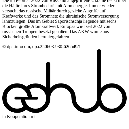
Die im Februar 2022 von Russland angegriffene Ukraine deckt über
die Hälfte ihres Strombedarfs mit Atomenergie. Immer wieder
versucht das russische Militär durch gezielte Angriffe auf
Kraftwerke und das Stromnetz die ukrainische Stromversorgung
lahmzulegen. Das im Gebiet Saporischschja liegende mit sechs
Blöcken größte Atomkraftwerk Europas wird seit 2022 von
russischen Truppen besetzt gehalten. Das AKW wurde aus
Sicherheitsgründen heruntergefahren.
© dpa-infocom, dpa:250603-930-626549/1
in Kooperation mit