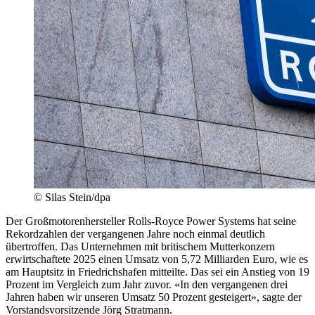
© Silas Stein/dpa
Der Großmotorenhersteller Rolls-Royce Power Systems hat seine
Rekordzahlen der vergangenen Jahre noch einmal deutlich
übertroffen. Das Unternehmen mit britischem Mutterkonzern
erwirtschaftete 2025 einen Umsatz von 5,72 Milliarden Euro, wie es
am Hauptsitz in Friedrichshafen mitteilte. Das sei ein Anstieg von 19
Prozent im Vergleich zum Jahr zuvor. «In den vergangenen drei
Jahren haben wir unseren Umsatz 50 Prozent gesteigert», sagte der
Vorstandsvorsitzende Jörg Stratmann.