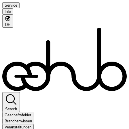
Service
Info
DE
Search
Geschäftsfelder
Branchenwissen
Veranstaltungen