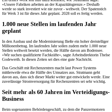
«Unsere Fabriken arbeiten an der Kapazitätsgrenze.» Deshalb
werde so stark investiert wie nie zuvor - weltweit. Der Spatenstich
für Werk 3 ist für dieses Jahr geplant. 2028 soll es fertig werden.
1.000 neue Stellen im laufenden Jahr
geplant
In den Ausbau und die Modernisierung fließe ein hoher dreistelliger
Millionenbetrag. Im laufenden Jahr sollen zudem mehr 1.000 neue
Stellen weltweit besetzt werden, die Hälfte davon am Bodensee.
«Wir suchen qualifizierte Fachkräfte», sagte Arbeitsdirektorin Thelse
Godewerth. In diesen Zeiten sei dies eine gute Nachricht.
Das Geschäft mit Rechenzentren macht laut Power Systems
mittlerweile etwa die Hälfte des Umsatzes aus. Stratmann geht
davon aus, dass sich dieser Markt weiter gut entwickeln werde. Eine
zuverlässige Stromversorgung für Rechenzentren sei sehr wichtig.
Seit mehr als 60 Jahren im Verteidigungs-
Business
Beim sogenannten Behördengeschäft, zu dem die Panzermotoren