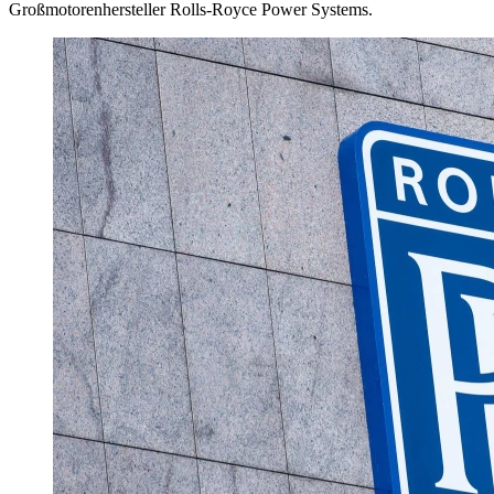
Großmotorenhersteller Rolls-Royce Power Systems.