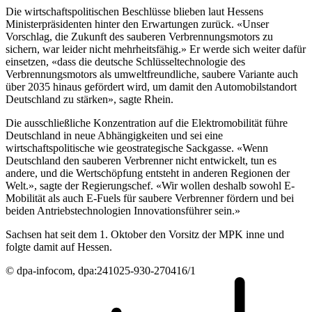
Die wirtschaftspolitischen Beschlüsse blieben laut Hessens
Ministerpräsidenten hinter den Erwartungen zurück. «Unser
Vorschlag, die Zukunft des sauberen Verbrennungsmotors zu
sichern, war leider nicht mehrheitsfähig.» Er werde sich weiter dafür
einsetzen, «dass die deutsche Schlüsseltechnologie des
Verbrennungsmotors als umweltfreundliche, saubere Variante auch
über 2035 hinaus gefördert wird, um damit den Automobilstandort
Deutschland zu stärken», sagte Rhein.
Die ausschließliche Konzentration auf die Elektromobilität führe
Deutschland in neue Abhängigkeiten und sei eine
wirtschaftspolitische wie geostrategische Sackgasse. «Wenn
Deutschland den sauberen Verbrenner nicht entwickelt, tun es
andere, und die Wertschöpfung entsteht in anderen Regionen der
Welt.», sagte der Regierungschef. «Wir wollen deshalb sowohl E-
Mobilität als auch E-Fuels für saubere Verbrenner fördern und bei
beiden Antriebstechnologien Innovationsführer sein.»
Sachsen hat seit dem 1. Oktober den Vorsitz der MPK inne und
folgte damit auf Hessen.
© dpa-infocom, dpa:241025-930-270416/1