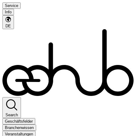
Service
Info
DE
Search
Geschäftsfelder
Branchenwissen
Veranstaltungen