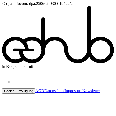
© dpa-infocom, dpa:250602-930-619422/2
in Kooperation mit
AGB
Datenschutz
Impressum
Newsletter
Cookie Einwilligung