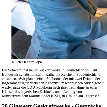
© Peter Kneffel/dpa
Ein Schwerpunkt neuer Gaskraftwerke in Deutschland soll laut
Bundeswirtschaftsministerin Katherina Reiche in Süddeutschland
entstehen. «Wir planen einen Südbonus, der mit zwei Dritteln der
insgesamt ausgeschriebenen Kapazität im technischen Süden gebaut
wird», sagte die CDU-Politikerin nach ihrer Teilnahme an einer
Klausur des bayerischen Kabinetts unter Leitung von
Ministerpräsident Markus Söder (CSU) in Gmund am Tegernsee.
20 Gigawatt Gaskraftwerke - Gespräche