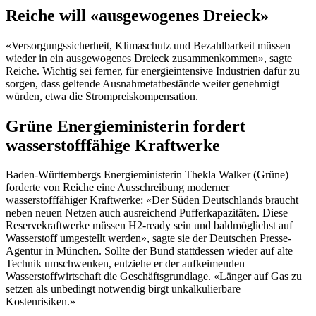
Reiche will «ausgewogenes Dreieck»
«Versorgungssicherheit, Klimaschutz und Bezahlbarkeit müssen
wieder in ein ausgewogenes Dreieck zusammenkommen», sagte
Reiche. Wichtig sei ferner, für energieintensive Industrien dafür zu
sorgen, dass geltende Ausnahmetatbestände weiter genehmigt
würden, etwa die Strompreiskompensation.
Grüne Energieministerin fordert
wasserstofffähige Kraftwerke
Baden-Württembergs Energieministerin Thekla Walker (Grüne)
forderte von Reiche eine Ausschreibung moderner
wasserstofffähiger Kraftwerke: «Der Süden Deutschlands braucht
neben neuen Netzen auch ausreichend Pufferkapazitäten. Diese
Reservekraftwerke müssen H2-ready sein und baldmöglichst auf
Wasserstoff umgestellt werden», sagte sie der Deutschen Presse-
Agentur in München. Sollte der Bund stattdessen wieder auf alte
Technik umschwenken, entziehe er der aufkeimenden
Wasserstoffwirtschaft die Geschäftsgrundlage. «Länger auf Gas zu
setzen als unbedingt notwendig birgt unkalkulierbare
Kostenrisiken.»