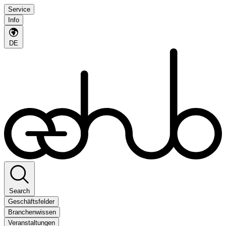
Service
Info
DE
Search
Geschäftsfelder
Branchenwissen
Veranstaltungen