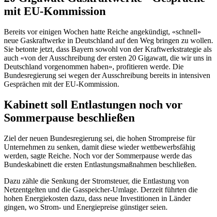
mit EU-Kommission
Bereits vor einigen Wochen hatte Reiche angekündigt, «schnell»
neue Gaskraftwerke in Deutschland auf den Weg bringen zu wollen.
Sie betonte jetzt, dass Bayern sowohl von der Kraftwerkstrategie als
auch «von der Ausschreibung der ersten 20 Gigawatt, die wir uns in
Deutschland vorgenommen haben», profitieren werde. Die
Bundesregierung sei wegen der Ausschreibung bereits in intensiven
Gesprächen mit der EU-Kommission.
Kabinett soll Entlastungen noch vor
Sommerpause beschließen
Ziel der neuen Bundesregierung sei, die hohen Strompreise für
Unternehmen zu senken, damit diese wieder wettbewerbsfähig
werden, sagte Reiche. Noch vor der Sommerpause werde das
Bundeskabinett die ersten Entlastungsmaßnahmen beschließen.
Dazu zähle die Senkung der Stromsteuer, die Entlastung von
Netzentgelten und die Gasspeicher-Umlage. Derzeit führten die
hohen Energiekosten dazu, dass neue Investitionen in Länder
gingen, wo Strom- und Energiepreise günstiger seien.