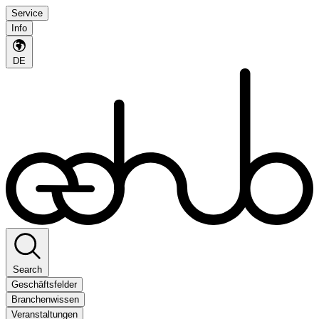
Service
Info
DE
Search
Geschäftsfelder
Branchenwissen
Veranstaltungen