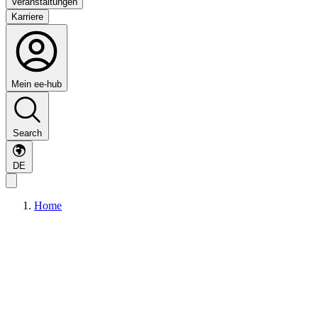
Veranstaltungen
Karriere
Mein ee-hub
Search
DE
Home