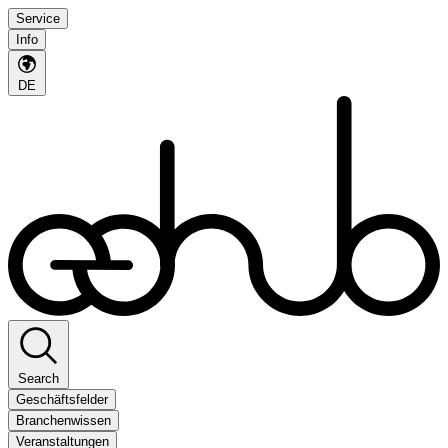
Service
Info
DE
Search
Geschäftsfelder
Branchenwissen
Veranstaltungen