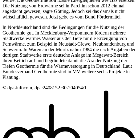
werde. Die Geothermie soll fossile Energiequellen wie Gas ersetzen.
Die Nutzung von Erdwärme sei in Parchim schon 2012 einmal
angedacht gewesen, sagte Götting. Jedoch sei das damals nicht
wirtschaftlich gewesen. Jetzt gebe es vom Bund Fördermittel.
In Norddeutschland sind die Bedingungen für die Nutzung der
Geothermie gut. In Mecklenburg-Vorpommern fördern mehrere
Stadtwerke warmes Wasser aus der Tiefe für die Erzeugung von
Fernwärme, zum Beispiel in Neustadt-Glewe, Neubrandenburg und
Schwerin. In Waren an der Müritz nahm 1984 die nach Angaben der
dortigen Stadtwerke erste deutsche Anlage im Megawatt-Bereich
ihren Betrieb auf und begründete damit die Ära der Nutzung der
Tiefen Geothermie für die Wärmeversorgung in Deutschland. Laut
Bundesverband Geothermie sind in MV weitere sechs Projekte in
Planung.
© dpa-infocom, dpa:240815-930-204054/1