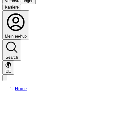
Veranstaltungen
Karriere
Mein ee-hub
Search
DE
Home