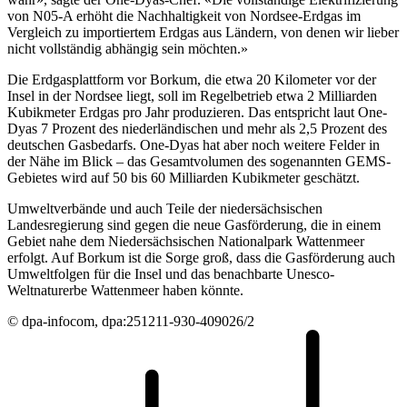
von N05-A erhöht die Nachhaltigkeit von Nordsee-Erdgas im
Vergleich zu importiertem Erdgas aus Ländern, von denen wir lieber
nicht vollständig abhängig sein möchten.»
Die Erdgasplattform vor Borkum, die etwa 20 Kilometer vor der
Insel in der Nordsee liegt, soll im Regelbetrieb etwa 2 Milliarden
Kubikmeter Erdgas pro Jahr produzieren. Das entspricht laut One-
Dyas 7 Prozent des niederländischen und mehr als 2,5 Prozent des
deutschen Gasbedarfs. One-Dyas hat aber noch weitere Felder in
der Nähe im Blick – das Gesamtvolumen des sogenannten GEMS-
Gebietes wird auf 50 bis 60 Milliarden Kubikmeter geschätzt.
Umweltverbände und auch Teile der niedersächsischen
Landesregierung sind gegen die neue Gasförderung, die in einem
Gebiet nahe dem Niedersächsischen Nationalpark Wattenmeer
erfolgt. Auf Borkum ist die Sorge groß, dass die Gasförderung auch
Umweltfolgen für die Insel und das benachbarte Unesco-
Weltnaturerbe Wattenmeer haben könnte.
© dpa-infocom, dpa:251211-930-409026/2