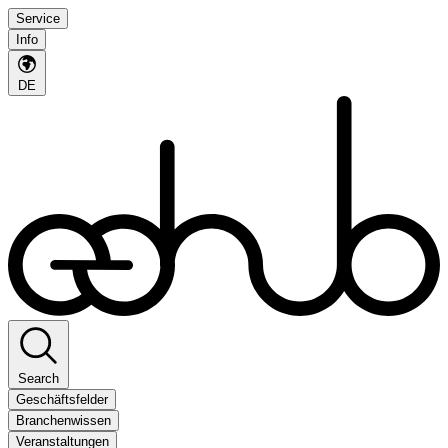
Service
Info
DE
Search
Geschäftsfelder
Branchenwissen
Veranstaltungen