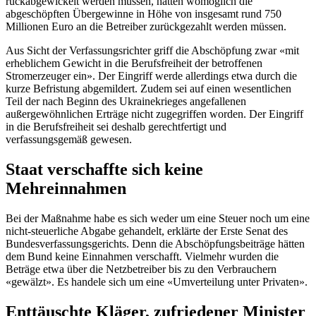
rückabgewickelt werden müssen, hätten womöglich die
abgeschöpften Übergewinne in Höhe von insgesamt rund 750
Millionen Euro an die Betreiber zurückgezahlt werden müssen.
Aus Sicht der Verfassungsrichter griff die Abschöpfung zwar «mit
erheblichem Gewicht in die Berufsfreiheit der betroffenen
Stromerzeuger ein». Der Eingriff werde allerdings etwa durch die
kurze Befristung abgemildert. Zudem sei auf einen wesentlichen
Teil der nach Beginn des Ukrainekrieges angefallenen
außergewöhnlichen Erträge nicht zugegriffen worden. Der Eingriff
in die Berufsfreiheit sei deshalb gerechtfertigt und
verfassungsgemäß gewesen.
Staat verschaffte sich keine
Mehreinnahmen
Bei der Maßnahme habe es sich weder um eine Steuer noch um eine
nicht-steuerliche Abgabe gehandelt, erklärte der Erste Senat des
Bundesverfassungsgerichts. Denn die Abschöpfungsbeiträge hätten
dem Bund keine Einnahmen verschafft. Vielmehr wurden die
Beträge etwa über die Netzbetreiber bis zu den Verbrauchern
«gewälzt». Es handele sich um eine «Umverteilung unter Privaten».
Enttäuschte Kläger, zufriedener Minister