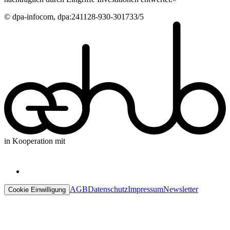
© dpa-infocom, dpa:241128-930-301733/5
in Kooperation mit
AGB
Datenschutz
Impressum
Newsletter
Cookie Einwilligung