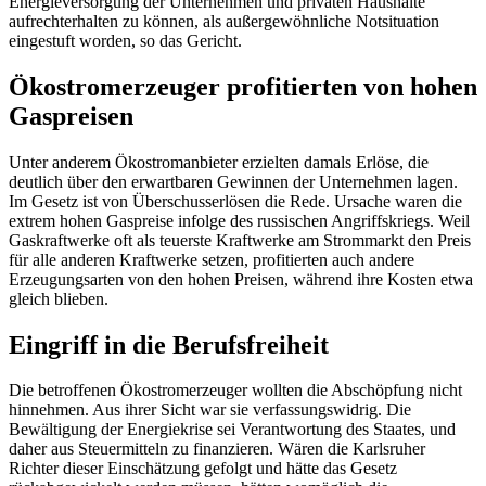
Energieversorgung der Unternehmen und privaten Haushalte
aufrechterhalten zu können, als außergewöhnliche Notsituation
eingestuft worden, so das Gericht.
Ökostromerzeuger profitierten von hohen
Gaspreisen
Unter anderem Ökostromanbieter erzielten damals Erlöse, die
deutlich über den erwartbaren Gewinnen der Unternehmen lagen.
Im Gesetz ist von Überschusserlösen die Rede. Ursache waren die
extrem hohen Gaspreise infolge des russischen Angriffskriegs. Weil
Gaskraftwerke oft als teuerste Kraftwerke am Strommarkt den Preis
für alle anderen Kraftwerke setzen, profitierten auch andere
Erzeugungsarten von den hohen Preisen, während ihre Kosten etwa
gleich blieben.
Eingriff in die Berufsfreiheit
Die betroffenen Ökostromerzeuger wollten die Abschöpfung nicht
hinnehmen. Aus ihrer Sicht war sie verfassungswidrig. Die
Bewältigung der Energiekrise sei Verantwortung des Staates, und
daher aus Steuermitteln zu finanzieren. Wären die Karlsruher
Richter dieser Einschätzung gefolgt und hätte das Gesetz