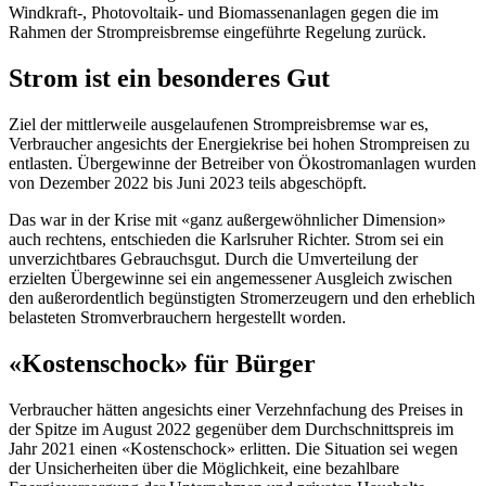
Windkraft-, Photovoltaik- und Biomassenanlagen gegen die im
Rahmen der Strompreisbremse eingeführte Regelung zurück.
Strom ist ein besonderes Gut
Ziel der mittlerweile ausgelaufenen Strompreisbremse war es,
Verbraucher angesichts der Energiekrise bei hohen Strompreisen zu
entlasten. Übergewinne der Betreiber von Ökostromanlagen wurden
von Dezember 2022 bis Juni 2023 teils abgeschöpft.
Das war in der Krise mit «ganz außergewöhnlicher Dimension»
auch rechtens, entschieden die Karlsruher Richter. Strom sei ein
unverzichtbares Gebrauchsgut. Durch die Umverteilung der
erzielten Übergewinne sei ein angemessener Ausgleich zwischen
den außerordentlich begünstigten Stromerzeugern und den erheblich
belasteten Stromverbrauchern hergestellt worden.
«Kostenschock» für Bürger
Verbraucher hätten angesichts einer Verzehnfachung des Preises in
der Spitze im August 2022 gegenüber dem Durchschnittspreis im
Jahr 2021 einen «Kostenschock» erlitten. Die Situation sei wegen
der Unsicherheiten über die Möglichkeit, eine bezahlbare