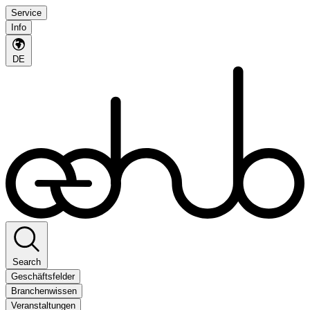
Service
Info
DE
Search
Geschäftsfelder
Branchenwissen
Veranstaltungen