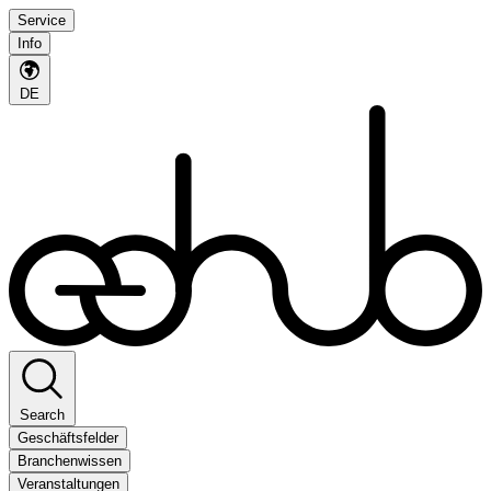
Service
Info
DE
Search
Geschäftsfelder
Branchenwissen
Veranstaltungen