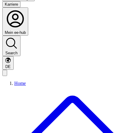
Karriere
Mein ee-hub
Search
DE
Home