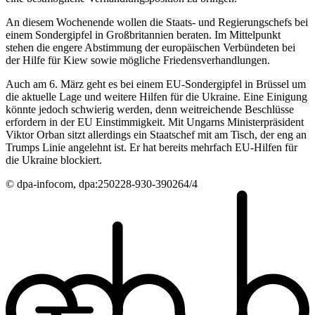
An diesem Wochenende wollen die Staats- und Regierungschefs bei
einem Sondergipfel in Großbritannien beraten. Im Mittelpunkt
stehen die engere Abstimmung der europäischen Verbündeten bei
der Hilfe für Kiew sowie mögliche Friedensverhandlungen.
Auch am 6. März geht es bei einem EU-Sondergipfel in Brüssel um
die aktuelle Lage und weitere Hilfen für die Ukraine. Eine Einigung
könnte jedoch schwierig werden, denn weitreichende Beschlüsse
erfordern in der EU Einstimmigkeit. Mit Ungarns Ministerpräsident
Viktor Orban sitzt allerdings ein Staatschef mit am Tisch, der eng an
Trumps Linie angelehnt ist. Er hat bereits mehrfach EU-Hilfen für
die Ukraine blockiert.
© dpa-infocom, dpa:250228-930-390264/4