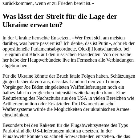
zurückkommen, wenn er zu Frieden bereit ist.»
Was lässt der Streit für die Lage der
Ukraine erwarten?
In der Ukraine herrschte Entsetzen. «Wer freut sich am meisten
darüber, was heute passiert ist? Ich denke, das ist Putin», schrieb der
oppositionelle Parlamentsabgeordnete, Olexij Hontscharenko, bei
Telegram mit Blick auf den russischen Präsidenten. Von der Sache
her habe der Hauptverbündete live im Fernsehen alle Verbindungen
abgebrochen.
Für die Ukraine könnte der Bruch fatale Folgen haben. Schätzungen
gingen bisher davon aus, dass das Land mit den von Trumps
Vorgänger Joe Biden eingeleiteten Waffenlieferungen noch ein
halbes Jahr in der gleichen Intensität weiterkämpfen kann. Eine
Reduzierung des Nachschubs aus den USA in vielen Bereichen wie
Artilleriemunition oder Ersatzteilen für US-amerikanische
Waffensysteme würde die Möglichkeiten der ukrainischen Armee
einschränken.
Besonders bei den Raketen für die Flugabwehrsysteme des Typs
Patriot sind die US-Lieferungen nicht zu ersetzen. In der
Flugabwehr könnten so schnell Schwachstellen entstehen, die das