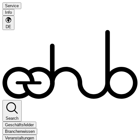
Service
Info
DE
Search
Geschäftsfelder
Branchenwissen
Veranstaltungen