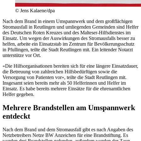
© Jens Kalaene/dpa
Nach dem Brand in einem Umspannwerk und dem großflächigen
Stromausfall in Reutlingen und umliegenden Gemeinden sind Helfer
des Deutschen Roten Kreuzes und des Malteser-Hilfsdienstes im
Einsatz. Um wegen der Auswirkungen des Stromausfalls besser zu
helfen, arbeite ein Einsatzstab im Zentrum für Bevölkerungsschutz
in Pfullingen, teilte die Stadt Reutlingen mit. Ein leitender Notarzt
unterstütze vor Ort.
«Die Hilfsorganisationen bereiten sich für eine längere Einsatzdauer,
die Betreuung von zahlreichen Hilfsbedürftigen sowie die
Versorgung von Patienten vor», teilte die Stadt Reutlingen mit.
Insgesamt seien bereits mehr als 50 Helferinnen und Helfer im
Einsatz. Es habe bereits mehrere Einsätze für die ehrenamtlichen
Helfer gegeben.
Mehrere Brandstellen am Umspannwerk
entdeckt
Nach dem Brand und dem Stromausfall gibt es nach Angaben des
Netzbetreibers Netze BW Anzeichen für eine Brandstiftung. Es
wurden drei Brandstellen gefunden, außerdem wurden der Zaun