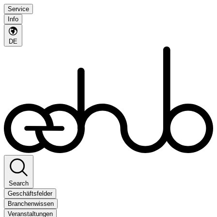
Service
Info
DE
Search
Geschäftsfelder
Branchenwissen
Veranstaltungen