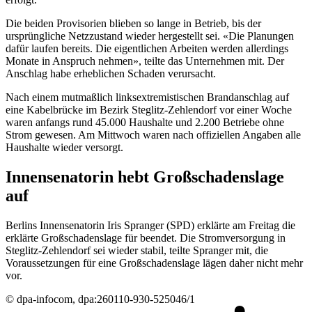
Die beiden Provisorien blieben so lange in Betrieb, bis der
ursprüngliche Netzzustand wieder hergestellt sei. «Die Planungen
dafür laufen bereits. Die eigentlichen Arbeiten werden allerdings
Monate in Anspruch nehmen», teilte das Unternehmen mit. Der
Anschlag habe erheblichen Schaden verursacht.
Nach einem mutmaßlich linksextremistischen Brandanschlag auf
eine Kabelbrücke im Bezirk Steglitz-Zehlendorf vor einer Woche
waren anfangs rund 45.000 Haushalte und 2.200 Betriebe ohne
Strom gewesen. Am Mittwoch waren nach offiziellen Angaben alle
Haushalte wieder versorgt.
Innensenatorin hebt Großschadenslage
auf
Berlins Innensenatorin Iris Spranger (SPD) erklärte am Freitag die
erklärte Großschadenslage für beendet. Die Stromversorgung in
Steglitz-Zehlendorf sei wieder stabil, teilte Spranger mit, die
Voraussetzungen für eine Großschadenslage lägen daher nicht mehr
vor.
© dpa-infocom, dpa:260110-930-525046/1