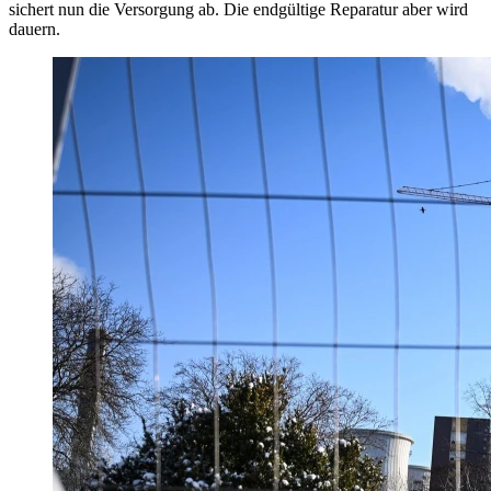
sichert nun die Versorgung ab. Die endgültige Reparatur aber wird
dauern.