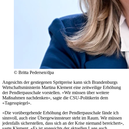
© Britta Pedersen/dpa
Angesichts der gestiegenen Spritpreise kann sich Brandenburgs
Wirtschaftsministerin Martina Klement eine zeitweilige Erhöhung
der Pendlerpauschale vorstellen. «Wir müssen über weitere
Maßnahmen nachdenken», sagte die CSU-Politikerin dem
«Tagesspiegel».
«Die vorübergehende Erhöhung der Pendlerpauschale fände ich
sinnvoll, auch eine Übergewinnsteuer steht im Raum. Wir müssen
jedenfalls sicherstellen, dass sich an der Krise niemand bereichert»,
sagte Klement. «Es ist angesichts der aktuellen Lage auch