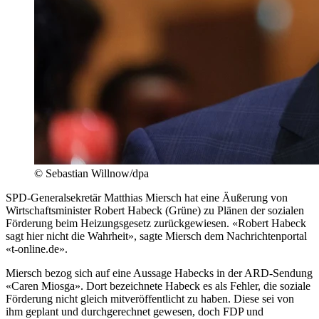
© Sebastian Willnow/dpa
SPD-Generalsekretär Matthias Miersch hat eine Äußerung von
Wirtschaftsminister Robert Habeck (Grüne) zu Plänen der sozialen
Förderung beim Heizungsgesetz zurückgewiesen. «Robert Habeck
sagt hier nicht die Wahrheit», sagte Miersch dem Nachrichtenportal
«t-online.de».
Miersch bezog sich auf eine Aussage Habecks in der ARD-Sendung
«Caren Miosga». Dort bezeichnete Habeck es als Fehler, die soziale
Förderung nicht gleich mitveröffentlicht zu haben. Diese sei von
ihm geplant und durchgerechnet gewesen, doch FDP und