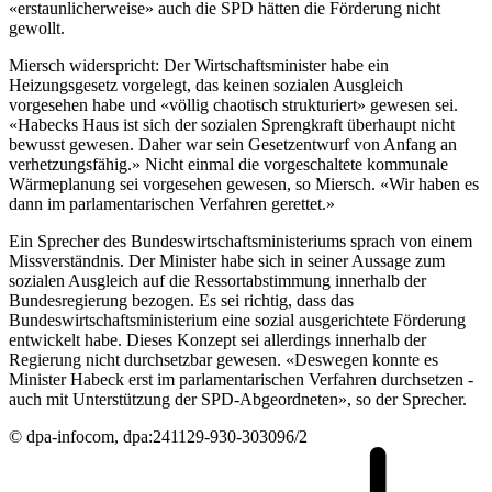
«erstaunlicherweise» auch die SPD hätten die Förderung nicht
gewollt.
Miersch widerspricht: Der Wirtschaftsminister habe ein
Heizungsgesetz vorgelegt, das keinen sozialen Ausgleich
vorgesehen habe und «völlig chaotisch strukturiert» gewesen sei.
«Habecks Haus ist sich der sozialen Sprengkraft überhaupt nicht
bewusst gewesen. Daher war sein Gesetzentwurf von Anfang an
verhetzungsfähig.» Nicht einmal die vorgeschaltete kommunale
Wärmeplanung sei vorgesehen gewesen, so Miersch. «Wir haben es
dann im parlamentarischen Verfahren gerettet.»
Ein Sprecher des Bundeswirtschaftsministeriums sprach von einem
Missverständnis. Der Minister habe sich in seiner Aussage zum
sozialen Ausgleich auf die Ressortabstimmung innerhalb der
Bundesregierung bezogen. Es sei richtig, dass das
Bundeswirtschaftsministerium eine sozial ausgerichtete Förderung
entwickelt habe. Dieses Konzept sei allerdings innerhalb der
Regierung nicht durchsetzbar gewesen. «Deswegen konnte es
Minister Habeck erst im parlamentarischen Verfahren durchsetzen -
auch mit Unterstützung der SPD-Abgeordneten», so der Sprecher.
© dpa-infocom, dpa:241129-930-303096/2