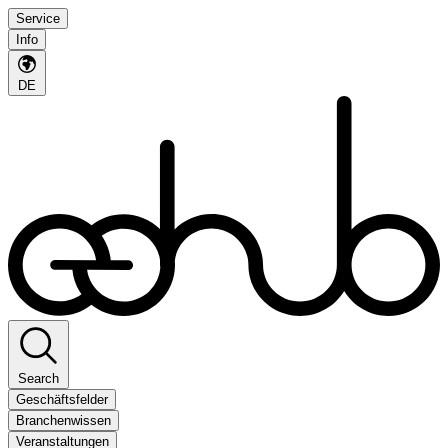
Service
Info
DE
Search
Geschäftsfelder
Branchenwissen
Veranstaltungen