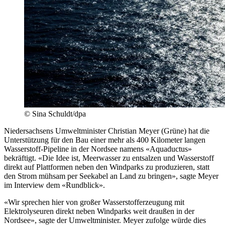
© Sina Schuldt/dpa
Niedersachsens Umweltminister Christian Meyer (Grüne) hat die
Unterstützung für den Bau einer mehr als 400 Kilometer langen
Wasserstoff-Pipeline in der Nordsee namens «Aquaductus»
bekräftigt. «Die Idee ist, Meerwasser zu entsalzen und Wasserstoff
direkt auf Plattformen neben den Windparks zu produzieren, statt
den Strom mühsam per Seekabel an Land zu bringen», sagte Meyer
im Interview dem «Rundblick».
«Wir sprechen hier von großer Wasserstofferzeugung mit
Elektrolyseuren direkt neben Windparks weit draußen in der
Nordsee», sagte der Umweltminister. Meyer zufolge würde dies