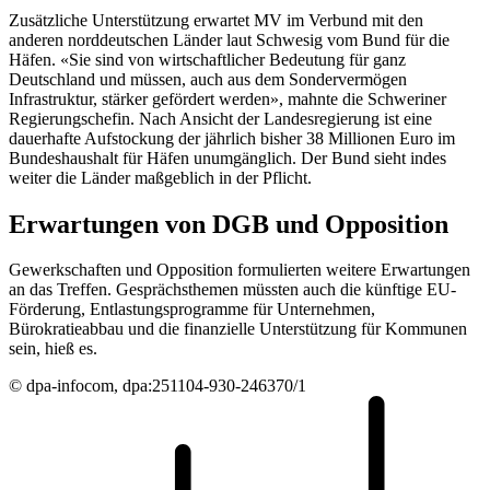
Zusätzliche Unterstützung erwartet MV im Verbund mit den
anderen norddeutschen Länder laut Schwesig vom Bund für die
Häfen. «Sie sind von wirtschaftlicher Bedeutung für ganz
Deutschland und müssen, auch aus dem Sondervermögen
Infrastruktur, stärker gefördert werden», mahnte die Schweriner
Regierungschefin. Nach Ansicht der Landesregierung ist eine
dauerhafte Aufstockung der jährlich bisher 38 Millionen Euro im
Bundeshaushalt für Häfen unumgänglich. Der Bund sieht indes
weiter die Länder maßgeblich in der Pflicht.
Erwartungen von DGB und Opposition
Gewerkschaften und Opposition formulierten weitere Erwartungen
an das Treffen. Gesprächsthemen müssten auch die künftige EU-
Förderung, Entlastungsprogramme für Unternehmen,
Bürokratieabbau und die finanzielle Unterstützung für Kommunen
sein, hieß es.
© dpa-infocom, dpa:251104-930-246370/1