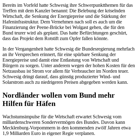
Bereits im Vorfeld hatte Schwesig ihre Schwerpunktthemen für das
Treffen mit dem Kanzler benannt: Die Belebung der kriselnden
Wirtschaft, die Senkung der Energiepreise und die Stärkung der
Hafeninfrastruktur. Dem Vernehmen nach soll es auch um die
Finanzierung der Peene-Brücke bei Wolgast gehen, die für den
Bund teurer wird als geplant. Das hatte Befürchtungen geschürt,
dass das Projekt dem Rotstift zum Opfer fallen könnte.
In der Vergangenheit hatte Schwesig die Bundesregierung mehrfach
an ihr Versprechen erinnert, für eine spürbare Senkung der
Energiepreise und damit eine Entlastung von Wirtschaft und
Bürgern zu sorgen. Unter anderem wegen der hohen Kosten für den
Netzausbau ist Strom vor allem für Verbraucher im Norden teuer.
Schwesig dringt darauf, dass günstig produzierter Wind- und
Solarstrom auch zu niedrigeren Preisen abgegeben werden kann.
Nordländer wollen vom Bund mehr
Hilfen für Häfen
Wachstumsimpulse für die Wirtschaft erwartet Schwesig vom
milliardenschweren Sondervermögen des Bundes. Davon kann
Mecklenburg-Vorpommern in den kommenden zwölf Jahren etwa
1,9 Milliarden Euro in eigener Regie verplanen.