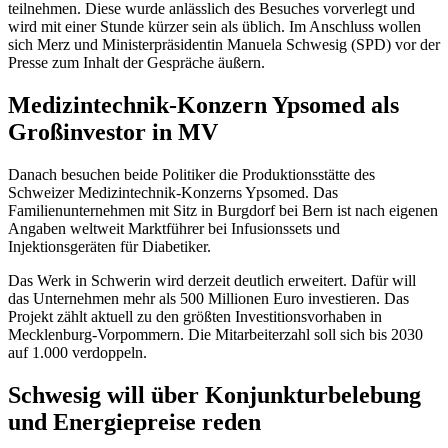
teilnehmen. Diese wurde anlässlich des Besuches vorverlegt und
wird mit einer Stunde kürzer sein als üblich. Im Anschluss wollen
sich Merz und Ministerpräsidentin Manuela Schwesig (SPD) vor der
Presse zum Inhalt der Gespräche äußern.
Medizintechnik-Konzern Ypsomed als
Großinvestor in MV
Danach besuchen beide Politiker die Produktionsstätte des
Schweizer Medizintechnik-Konzerns Ypsomed. Das
Familienunternehmen mit Sitz in Burgdorf bei Bern ist nach eigenen
Angaben weltweit Marktführer bei Infusionssets und
Injektionsgeräten für Diabetiker.
Das Werk in Schwerin wird derzeit deutlich erweitert. Dafür will
das Unternehmen mehr als 500 Millionen Euro investieren. Das
Projekt zählt aktuell zu den größten Investitionsvorhaben in
Mecklenburg-Vorpommern. Die Mitarbeiterzahl soll sich bis 2030
auf 1.000 verdoppeln.
Schwesig will über Konjunkturbelebung
und Energiepreise reden