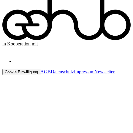
in Kooperation mit
AGB
Datenschutz
Impressum
Newsletter
Cookie Einwilligung