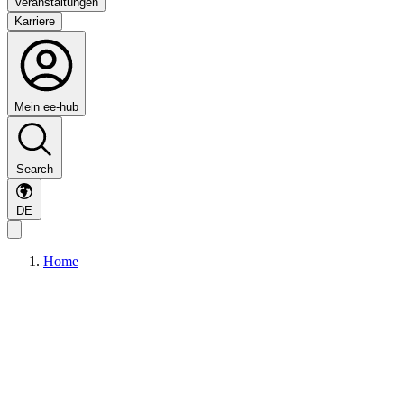
Veranstaltungen
Karriere
Mein ee-hub
Search
DE
Home