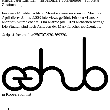
erneuerbarer Energien – insbesondere Solarenergie – auf breite
Zustimmung.
Für den «Mitteldeutschland-Monitor» wurden vom 27. März bis 11.
April dieses Jahres 2.003 Interviews geführt. Für den «Lausitz-
Monitor» wurde ebenfalls im März/April 1.028 Menschen befragt.
Die Studien sind nach Angaben der Marktforscher repräsentativ.
© dpa-infocom, dpa:250707-930-769320/1
in Kooperation mit