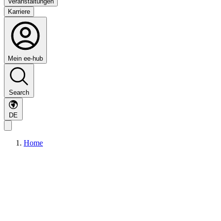
Veranstaltungen
Karriere
Mein ee-hub
Search
DE
Home