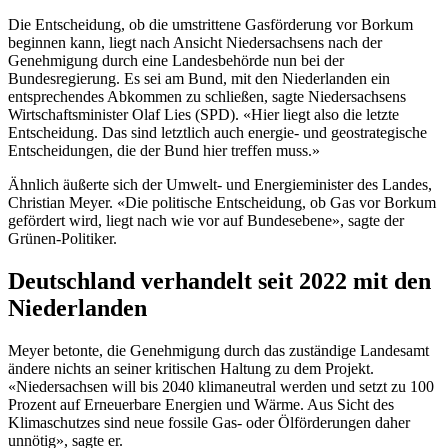
Die Entscheidung, ob die umstrittene Gasförderung vor Borkum
beginnen kann, liegt nach Ansicht Niedersachsens nach der
Genehmigung durch eine Landesbehörde nun bei der
Bundesregierung. Es sei am Bund, mit den Niederlanden ein
entsprechendes Abkommen zu schließen, sagte Niedersachsens
Wirtschaftsminister Olaf Lies (SPD). «Hier liegt also die letzte
Entscheidung. Das sind letztlich auch energie- und geostrategische
Entscheidungen, die der Bund hier treffen muss.»
Ähnlich äußerte sich der Umwelt- und Energieminister des Landes,
Christian Meyer. «Die politische Entscheidung, ob Gas vor Borkum
gefördert wird, liegt nach wie vor auf Bundesebene», sagte der
Grünen-Politiker.
Deutschland verhandelt seit 2022 mit den
Niederlanden
Meyer betonte, die Genehmigung durch das zuständige Landesamt
ändere nichts an seiner kritischen Haltung zu dem Projekt.
«Niedersachsen will bis 2040 klimaneutral werden und setzt zu 100
Prozent auf Erneuerbare Energien und Wärme. Aus Sicht des
Klimaschutzes sind neue fossile Gas- oder Ölförderungen daher
unnötig», sagte er.