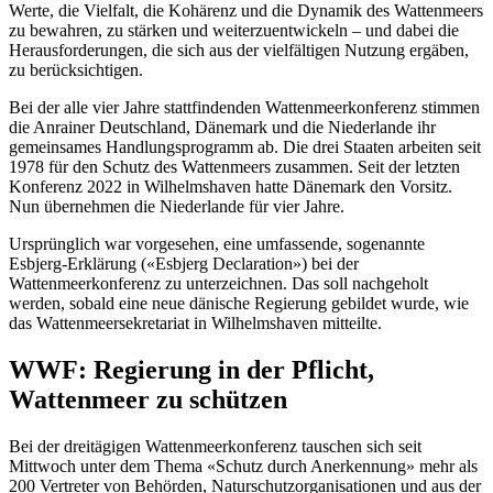
Werte, die Vielfalt, die Kohärenz und die Dynamik des Wattenmeers
zu bewahren, zu stärken und weiterzuentwickeln – und dabei die
Herausforderungen, die sich aus der vielfältigen Nutzung ergäben,
zu berücksichtigen.
Bei der alle vier Jahre stattfindenden Wattenmeerkonferenz stimmen
die Anrainer Deutschland, Dänemark und die Niederlande ihr
gemeinsames Handlungsprogramm ab. Die drei Staaten arbeiten seit
1978 für den Schutz des Wattenmeers zusammen. Seit der letzten
Konferenz 2022 in Wilhelmshaven hatte Dänemark den Vorsitz.
Nun übernehmen die Niederlande für vier Jahre.
Ursprünglich war vorgesehen, eine umfassende, sogenannte
Esbjerg-Erklärung («Esbjerg Declaration») bei der
Wattenmeerkonferenz zu unterzeichnen. Das soll nachgeholt
werden, sobald eine neue dänische Regierung gebildet wurde, wie
das Wattenmeersekretariat in Wilhelmshaven mitteilte.
WWF: Regierung in der Pflicht,
Wattenmeer zu schützen
Bei der dreitägigen Wattenmeerkonferenz tauschen sich seit
Mittwoch unter dem Thema «Schutz durch Anerkennung» mehr als
200 Vertreter von Behörden, Naturschutzorganisationen und aus der