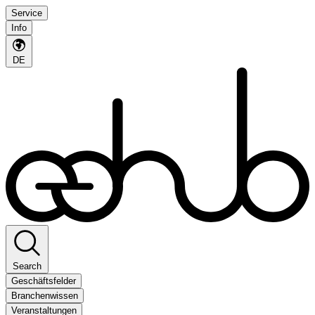
Service
Info
DE
Search
Geschäftsfelder
Branchenwissen
Veranstaltungen