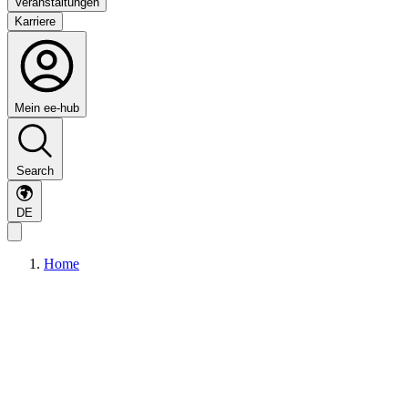
Veranstaltungen
Karriere
Mein ee-hub
Search
DE
Home