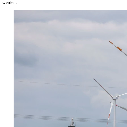
werden.