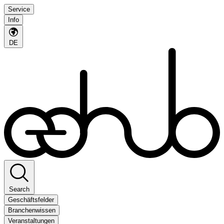
Service
Info
DE
Search
Geschäftsfelder
Branchenwissen
Veranstaltungen