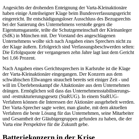
Angesichts der drohenden Enteignung der Varta-Kleinaktionäre
haben einige Anteilseigner Klage beim Bundesverfassungsgericht
eingereicht. Ihr entschädigungsloser Ausschluss des Bezugsrechts
bei der Sanierung des Unternehmens verstoße gegen die
Eigentumsgarantie, teilte die Schutzgemeinschaft der Kleinanleger
(SdK) in München mit. Der Vorstand des angeschlagenen
Unternehmens wollte sich nach Angaben eines Sprechers nicht zu
der Klage äußern. Erfolgreich sind Verfassungsbeschwerden selten:
Die Erfolgsquote der vergangenen zehn Jahre lagt laut dem Gericht
bei 1,66 Prozent.
Nach Angaben eines Gerichtssprechers in Karlsruhe ist die Klage
der Varta-Kleinaktionäre eingegangen. Der Konzern aus dem
schwäbischen Ellwangen strauchelt bereits seit einiger Zeit - und
will im Überlebenskampf die Altaktionäre aus dem Unternehmen
drängen. Ermöglichen soll dass das Unternehmensstabilisierungs-
und -restrukturierungsgesetz (StaRUG). In einem StaRUG-
Verfahren können die Interessen der Aktionäre ausgehebelt werden.
Der Varta-Sprecher sagte weiter, man glaube, mit dem aktuellen
Verfahren die beste Lösung für das Unternehmen, seine Mitarbeiter
und Gesamtheit der Gläubigergruppen gefunden zu haben, die der
Varta eine Perspektive für die Zukunft gebe.
Batteriekonzern in der Krise