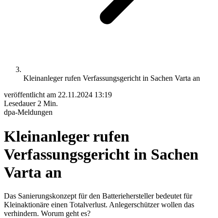
Kleinanleger rufen Verfassungsgericht in Sachen Varta an
veröffentlicht am
22.11.2024 13:19
Lesedauer
2 Min.
dpa-Meldungen
Kleinanleger rufen
Verfassungsgericht in Sachen
Varta an
Das Sanierungskonzept für den Batteriehersteller bedeutet für
Kleinaktionäre einen Totalverlust. Anlegerschützer wollen das
verhindern. Worum geht es?