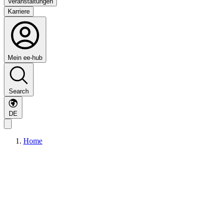
Veranstaltungen
Karriere
Mein ee-hub
Search
DE
Home