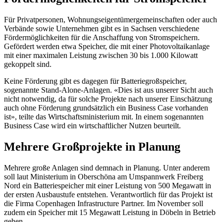
Für Privatpersonen, Wohnungseigentümergemeinschaften oder auch
Verbände sowie Unternehmen gibt es in Sachsen verschiedene
Fördermöglichkeiten für die Anschaffung von Stromspeichern.
Gefördert werden etwa Speicher, die mit einer Photovoltaikanlage
mit einer maximalen Leistung zwischen 30 bis 1.000 Kilowatt
gekoppelt sind.
Keine Förderung gibt es dagegen für Batteriegroßspeicher,
sogenannte Stand-Alone-Anlagen. «Dies ist aus unserer Sicht auch
nicht notwendig, da für solche Projekte nach unserer Einschätzung
auch ohne Förderung grundsätzlich ein Business Case vorhanden
ist», teilte das Wirtschaftsministerium mit. In einem sogenannten
Business Case wird ein wirtschaftlicher Nutzen beurteilt.
Mehrere Großprojekte in Planung
Mehrere große Anlagen sind demnach in Planung. Unter anderem
soll laut Ministerium in Oberschöna am Umspannwerk Freiberg
Nord ein Batteriespeicher mit einer Leistung von 500 Megawatt in
der ersten Ausbaustufe entstehen. Verantwortlich für das Projekt ist
die Firma Copenhagen Infrastructure Partner. Im November soll
zudem ein Speicher mit 15 Megawatt Leistung in Döbeln in Betrieb
gehen.