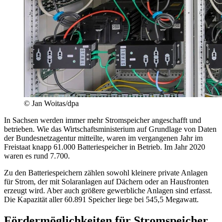
© Jan Woitas/dpa
In Sachsen werden immer mehr Stromspeicher angeschafft und
betrieben. Wie das Wirtschaftsministerium auf Grundlage von Daten
der Bundesnetzagentur mitteilte, waren im vergangenen Jahr im
Freistaat knapp 61.000 Batteriespeicher in Betrieb. Im Jahr 2020
waren es rund 7.700.
Zu den Batteriespeichern zählen sowohl kleinere private Anlagen
für Strom, der mit Solaranlagen auf Dächern oder an Hausfronten
erzeugt wird. Aber auch größere gewerbliche Anlagen sind erfasst.
Die Kapazität aller 60.891 Speicher liege bei 545,5 Megawatt.
Fördermöglichkeiten für Stromspeicher