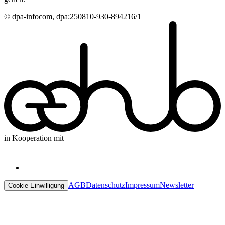
© dpa-infocom, dpa:250810-930-894216/1
in Kooperation mit
AGB
Datenschutz
Impressum
Newsletter
Cookie Einwilligung