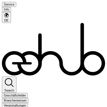
Service
Info
DE
Search
Geschäftsfelder
Branchenwissen
Veranstaltungen