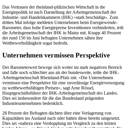
Das Vertrauen der rheinland-pfälzischen Wirtschaft in die
Energiepolitik ist nach Darstellung der Arbeitsgemeinschaft der
Industrie- und Handelskammern (IHK) «stark beschädigt». Zum
dritten Mal infolge meldeten Unternehmen beim Energiewende-
Barometer, dass hohe Energiepreise Investitionen verhinderten, teilt
die Arbeitsgemeinschaft der IHK in Mainz mit. Knapp 40 Prozent
der rund 150 im Juni befragten Unternehmen sähen ihre
Wettbewerbsfähigkeit sogar bedroht.
Unternehmen vermissen Perspektive
Der Barometerwert bewege sich weiter im stark negativen Bereich
und falle noch schlechter aus als der bundesweite, teilte die IHK-
Arbeitsgemeinschaft Rheinland-Pfalz mit. «Die Unternehmen
vermissen eine Perspektive für eine zuverlässige Energieversorgung
zu wettbewerbsfähigen Preisen», sagt Arne Rössel,
Hauptgeschäftsführer der IHK-Arbeitsgemeinschaft des Landes.
Dies sei insbesondere für die das Bundesland prägenden
Industrieunternehmen bedenklich.
28 Prozent der Befragten dächten über eine Verlagerung von
Kapazitäten ins Ausland nach oder hätten diese bereits umgesetzt.
Dies sei «nahezu eine Verdopplung im Vergleich zu den letzten