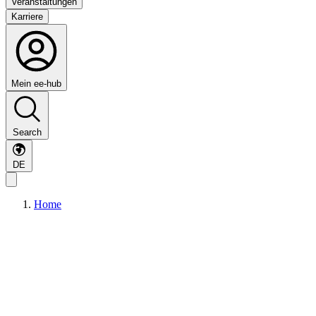
Veranstaltungen
Karriere
Mein ee-hub
Search
DE
Home