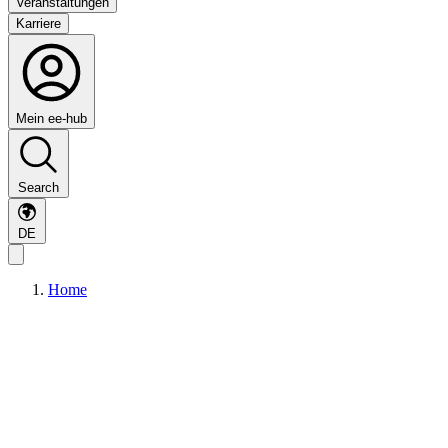
Veranstaltungen
Karriere
Mein ee-hub
Search
DE
Home