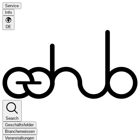
Service
Info
DE
Search
Geschäftsfelder
Branchenwissen
Veranstaltungen