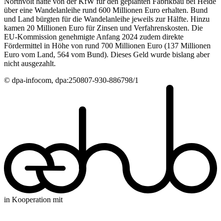
Northvolt hatte von der KfW für den geplanten Fabrikbau bei Heide
über eine Wandelanleihe rund 600 Millionen Euro erhalten. Bund
und Land bürgten für die Wandelanleihe jeweils zur Hälfte. Hinzu
kamen 20 Millionen Euro für Zinsen und Verfahrenskosten. Die
EU-Kommission genehmigte Anfang 2024 zudem direkte
Fördermittel in Höhe von rund 700 Millionen Euro (137 Millionen
Euro vom Land, 564 vom Bund). Dieses Geld wurde bislang aber
nicht ausgezahlt.
© dpa-infocom, dpa:250807-930-886798/1
in Kooperation mit