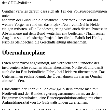
der CDU-Politiker.
Günther verwies darauf, dass sich als Teil der Vollzugsbedingungen
unter
anderem der Bund und die staatliche Förderbank KfW auf das
weitere Vorgehen rund um das Projekt Northvolt Drei in Heide
einigen müssten. «Die Landesregierung wird auch diesen Prozess in
Abstimmung mit dem Bund weiterhin eng begleiten.» Nach seinen
Angaben soll der bisherige Projektleiter für die Fabrik bei Heide,
Nicolas Steinbacher, die Geschäftsleitung übernehmen.
Übernahmepläne
Lyten hatte zuvor angekündigt, alle verbliebenen Standorte des
insolventen schwedischen Batterieherstellers Northvolt und damit
auch die im Bau befindliche Fabrik bei Heide zu übernehmen. Das
Unternehmen rechnet damit, die Übernahmen im vierten Quartal
abzuschließen.
Hinsichtlich der Fabrik in Schleswig-Holstein arbeite man mit
Northvolt und der Bundesregierung zusammen daran, an dem
Programm festzuhalten, eine Batterieproduktionsanlage mit einer
Anfangskapazität von 15 Gigawattstunden zu errichten.