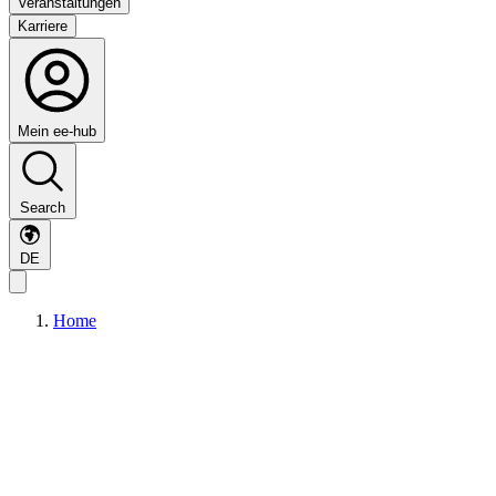
Veranstaltungen
Karriere
Mein ee-hub
Search
DE
Home