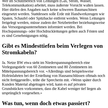
Wer im Schutzbereich von Leitungen (Gas, Strom, Wasser,
Telekommunikation) arbeitet, muss äußerste Vorsicht walten lassen.
Hier dürfen den Angaben nach keine schweren Baumaschinen
eingesetzt werden. Stattdessen solle Erde mit Handwerkzeugen wie
Spaten, Schaufel oder Spitzhacke entfernt werden. Wenn Leitungen
freigelegt werden, müsse zudem der Netzbetreiber beziehungsweise
das Versorgungsunternehmen informiert werden. Bei
Hochspannungs- oder Hochdruckleitungen gelten auch Fristen und
es sind Genehmigungen nötig.
Gibt es Mindesttiefen beim Verlegen von
Stromkabeln?
Ja. Netze BW etwa sieht im Niederspannungsbereich eine
Verlegungstiefe von 60 Zentimetern und 80 Zentimetern im
Mittelspannungsbereich vor. «Allerdings sind beispielsweise
Hofeinfahrten bei der Erstellung von Hausanschlüssen oftmals noch
nicht fertiggestellt», teilte die Sprecherin mit. «Wenn später durch
Kunden Material abgetragen wird, kann es auf privaten
Grundstücken vorkommen, dass die Kabel weniger tief liegen als
ursprünglich vorgesehen.»
Was tun, wenn doch etwas passiert?