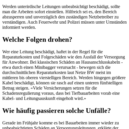
Werden unterirdische Leitungen unbeabsichtigt beschädigt, sollte
man die Arbeiten sofort einstellen. Hilfreich sei es, den Bereich
abzusperren und unverzüglich den zuständigen Netzbetreiber zu
verständigen. Auch Feuerwehr und Polizei müssen unter Umständen
informiert werden.
Welche Folgen drohen?
Wer eine Leitung beschädigt, haftet in der Regel für die
Reparaturkosten und Folgeschäden wie den Ausfall der Versorgung
für Anwohner. Bei klassischen Schäden an Hausanschlusskabeln -
etwa durch einen Minibagger verursacht - bewegen sich die
durchschnittlichen Reparaturkosten laut Netze BW meist im
mittleren bis oberen vierstelligen Bereich. Werden hingegen größere
Kabel beschädigt, können sie rasch auf einen unteren fünfstelligen
Betrag steigen. «Viele Versicherungen setzen für die
Schadensregulierung voraus, dass bei Tiefbauarbeiten vorab eine
Kabel- und Leitungsauskunft eingeholt wird.»
Wie häufig passieren solche Unfälle?
Gerade im Frühjahr komme es bei Bauarbeiten immer wieder zu
unbeabsichtigten Schäden an Versorgungsleitungen, erklärte der