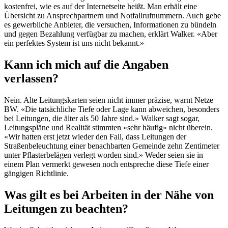
kostenfrei, wie es auf der Internetseite heißt. Man erhält eine
Übersicht zu Ansprechpartnern und Notfallrufnummern. Auch gebe
es gewerbliche Anbieter, die versuchen, Informationen zu bündeln
und gegen Bezahlung verfügbar zu machen, erklärt Walker. «Aber
ein perfektes System ist uns nicht bekannt.»
Kann ich mich auf die Angaben
verlassen?
Nein. Alte Leitungskarten seien nicht immer präzise, warnt Netze
BW. «Die tatsächliche Tiefe oder Lage kann abweichen, besonders
bei Leitungen, die älter als 50 Jahre sind.» Walker sagt sogar,
Leitungspläne und Realität stimmten «sehr häufig» nicht überein.
«Wir hatten erst jetzt wieder den Fall, dass Leitungen der
Straßenbeleuchtung einer benachbarten Gemeinde zehn Zentimeter
unter Pflasterbelägen verlegt worden sind.» Weder seien sie in
einem Plan vermerkt gewesen noch entspreche diese Tiefe einer
gängigen Richtlinie.
Was gilt es bei Arbeiten in der Nähe von
Leitungen zu beachten?