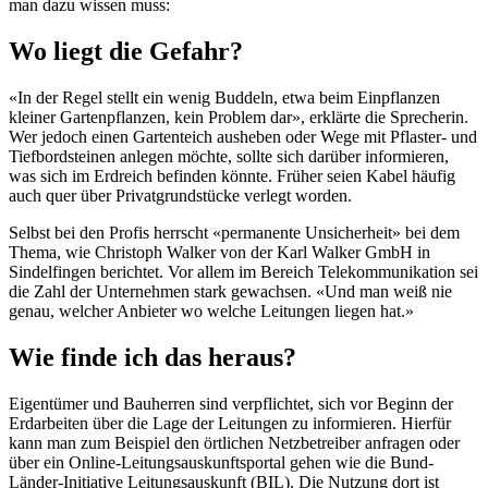
man dazu wissen muss:
Wo liegt die Gefahr?
«In der Regel stellt ein wenig Buddeln, etwa beim Einpflanzen
kleiner Gartenpflanzen, kein Problem dar», erklärte die Sprecherin.
Wer jedoch einen Gartenteich ausheben oder Wege mit Pflaster- und
Tiefbordsteinen anlegen möchte, sollte sich darüber informieren,
was sich im Erdreich befinden könnte. Früher seien Kabel häufig
auch quer über Privatgrundstücke verlegt worden.
Selbst bei den Profis herrscht «permanente Unsicherheit» bei dem
Thema, wie Christoph Walker von der Karl Walker GmbH in
Sindelfingen berichtet. Vor allem im Bereich Telekommunikation sei
die Zahl der Unternehmen stark gewachsen. «Und man weiß nie
genau, welcher Anbieter wo welche Leitungen liegen hat.»
Wie finde ich das heraus?
Eigentümer und Bauherren sind verpflichtet, sich vor Beginn der
Erdarbeiten über die Lage der Leitungen zu informieren. Hierfür
kann man zum Beispiel den örtlichen Netzbetreiber anfragen oder
über ein Online-Leitungsauskunftsportal gehen wie die Bund-
Länder-Initiative Leitungsauskunft (BIL). Die Nutzung dort ist